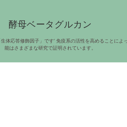
酵母ベータグルカン
生体応答修飾因子」です’ 免疫系の活性を高めることによ
能はさまざまな研究で証明されています。