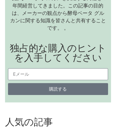
年間経営してきました。この記事の目的
は、メーカーの観点から酵母ベータ グル
カンに関する知識を皆さんと共有すること
です。 。
独占的な購入のヒント
を入手してください
購読する
人気の記事