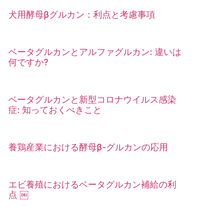
犬用酵母βグルカン：利点と考慮事項
ベータグルカンとアルファグルカン: 違いは
何ですか?
ベータグルカンと新型コロナウイルス感染
症: 知っておくべきこと
養鶏産業における酵母β-グルカンの応用
エビ養殖におけるベータグルカン補給の利
点 ￼