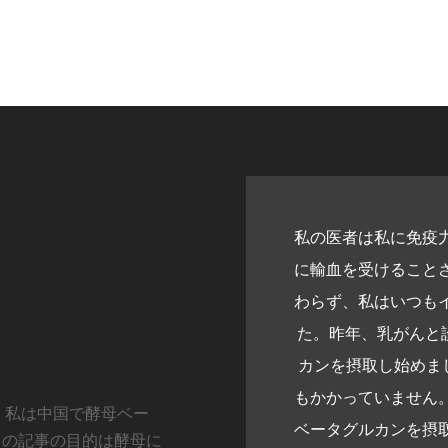
私の医者は私に免疫
に輸血を受けること
わらず、私はいつも
た。昨年、乳がんと
カンを摂取し始めま
もかかっていません
 です。私は中国で酵母ベー
ベータグルカンを摂
この記事の目的は酵母に