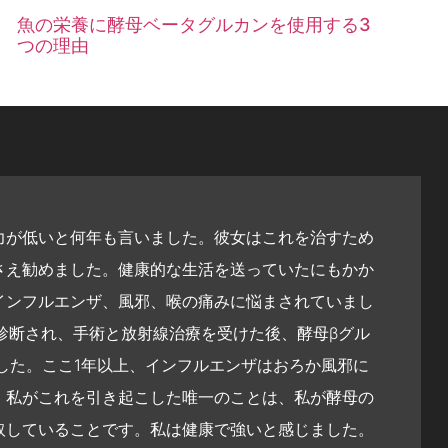
魚の栄養に酵母ベータグルカンを使用する3
つの理由
力が低いと何年も言いました。彼女はこれを治すため
さえ勧めました。健康的な生活を送っていたにもかか
インフルエンザ、風邪、喉の痛みに悩まされていまし
診断され、手術と放射線治療を受けた後、酵母βグル
した。ここ1年以上、インフルエンザはおろか風邪に
。私がこれを引き起こした唯一のことは、私が酵母の
取していることです。私は健康で強いと感じました。