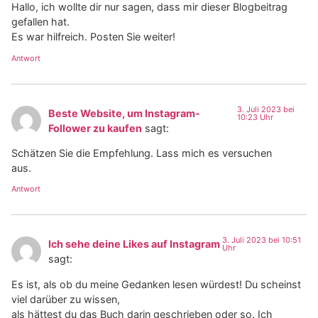
Hallo, ich wollte dir nur sagen, dass mir dieser Blogbeitrag
gefallen hat.
Es war hilfreich. Posten Sie weiter!
Antwort
3. Juli 2023 bei
Beste Website, um Instagram-
10:23 Uhr
Follower zu kaufen
sagt:
Schätzen Sie die Empfehlung. Lass mich es versuchen
aus.
Antwort
3. Juli 2023 bei 10:51
Ich sehe deine Likes auf Instagram
Uhr
sagt:
Es ist, als ob du meine Gedanken lesen würdest! Du scheinst
viel darüber zu wissen,
als hättest du das Buch darin geschrieben oder so. Ich