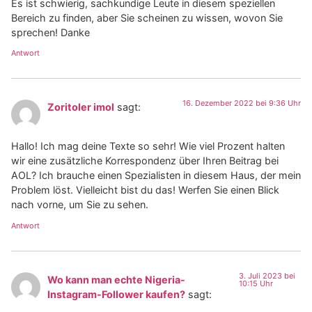
Es ist schwierig, sachkundige Leute in diesem speziellen
Bereich zu finden, aber Sie scheinen zu wissen, wovon Sie
sprechen! Danke
Antwort
16. Dezember 2022 bei 9:36 Uhr
Zoritoler imol
sagt:
Hallo! Ich mag deine Texte so sehr! Wie viel Prozent halten
wir eine zusätzliche Korrespondenz über Ihren Beitrag bei
AOL? Ich brauche einen Spezialisten in diesem Haus, der mein
Problem löst. Vielleicht bist du das! Werfen Sie einen Blick
nach vorne, um Sie zu sehen.
Antwort
3. Juli 2023 bei
Wo kann man echte Nigeria-
10:15 Uhr
Instagram-Follower kaufen?
sagt: