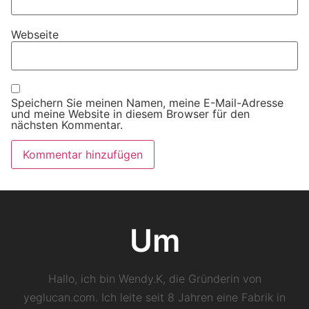
Webseite
Speichern Sie meinen Namen, meine E-Mail-Adresse
und meine Website in diesem Browser für den
nächsten Kommentar.
Um
Hallo, ich bin Wendy.K, die Gründerin von
yeglucan.com. Ich leite seit 8 Jahren eine Fabrik in