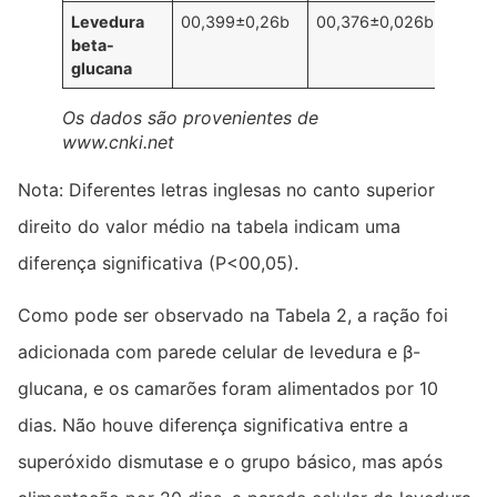
Levedura
00,399±0,26b
00,376±0,026b
00,3
beta-
glucana
Os dados são provenientes de
www.cnki.net
Nota: Diferentes letras inglesas no canto superior
direito do valor médio na tabela indicam uma
diferença significativa (P<00,05).
Como pode ser observado na Tabela 2, a ração foi
adicionada com parede celular de levedura e β-
glucana, e os camarões foram alimentados por 10
dias. Não houve diferença significativa entre a
superóxido dismutase e o grupo básico, mas após