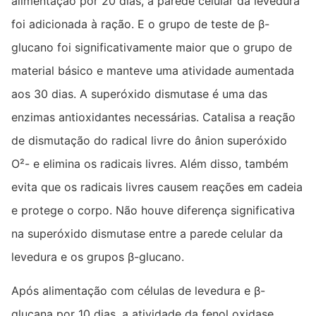
alimentação por 20 dias, a parede celular da levedura
foi adicionada à ração. E o grupo de teste de β-
glucano foi significativamente maior que o grupo de
material básico e manteve uma atividade aumentada
aos 30 dias. A superóxido dismutase é uma das
enzimas antioxidantes necessárias. Catalisa a reação
de dismutação do radical livre do ânion superóxido
O²- e elimina os radicais livres. Além disso, também
evita que os radicais livres causem reações em cadeia
e protege o corpo. Não houve diferença significativa
na superóxido dismutase entre a parede celular da
levedura e os grupos β-glucano.
Após alimentação com células de levedura e β-
glucana por 10 dias, a atividade da fenol oxidase