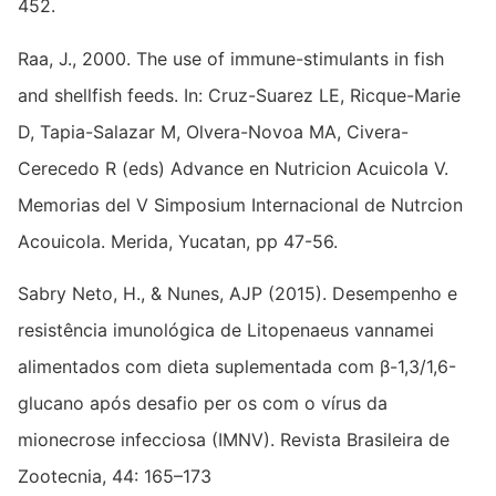
452.
Raa, J., 2000. The use of immune-stimulants in fish
and shellfish feeds. In: Cruz-Suarez LE, Ricque-Marie
D, Tapia-Salazar M, Olvera-Novoa MA, Civera-
Cerecedo R (eds) Advance en Nutricion Acuicola V.
Memorias del V Simposium Internacional de Nutrcion
Acouicola. Merida, Yucatan, pp 47-56.
Sabry Neto, H., & Nunes, AJP (2015). Desempenho e
resistência imunológica de Litopenaeus vannamei
alimentados com dieta suplementada com β-1,3/1,6-
glucano após desafio per os com o vírus da
mionecrose infecciosa (IMNV). Revista Brasileira de
Zootecnia, 44: 165–173