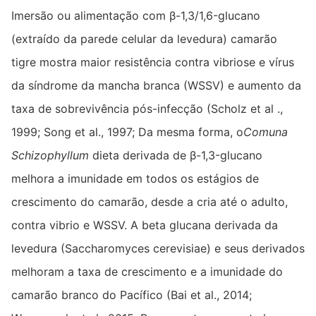
Imersão ou alimentação com β-1,3/1,6-glucano
(extraído da parede celular da levedura) camarão
tigre mostra maior resistência contra vibriose e vírus
da síndrome da mancha branca (WSSV) e aumento da
taxa de sobrevivência pós-infecção (Scholz et al .,
1999; Song et al., 1997; Da mesma forma, o
Comuna
Schizophyllum
dieta derivada de β-1,3-glucano
melhora a imunidade em todos os estágios de
crescimento do camarão, desde a cria até o adulto,
contra vibrio e WSSV. A beta glucana derivada da
levedura (Saccharomyces cerevisiae) e seus derivados
melhoram a taxa de crescimento e a imunidade do
camarão branco do Pacífico (Bai et al., 2014;