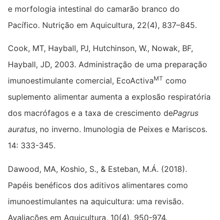
e morfologia intestinal do camarão branco do
Pacífico. Nutrição em Aquicultura, 22(4), 837–845.
Cook, MT, Hayball, PJ, Hutchinson, W., Nowak, BF,
Hayball, JD, 2003. Administração de uma preparação
MT
imunoestimulante comercial, EcoActiva
como
suplemento alimentar aumenta a explosão respiratória
dos macrófagos e a taxa de crescimento de
Pagrus
auratus
, no inverno. Imunologia de Peixes e Mariscos.
14: 333-345.
Dawood, MA, Koshio, S., & Esteban, M.Á. (2018).
Papéis benéficos dos aditivos alimentares como
imunoestimulantes na aquicultura: uma revisão.
Avaliações em Aquicultura, 10(4), 950-974.