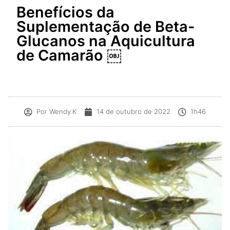
Benefícios da
Suplementação de Beta-
Glucanos na Aquicultura
de Camarão ￼
Por
Wendy.K
14 de outubro de 2022
1h46