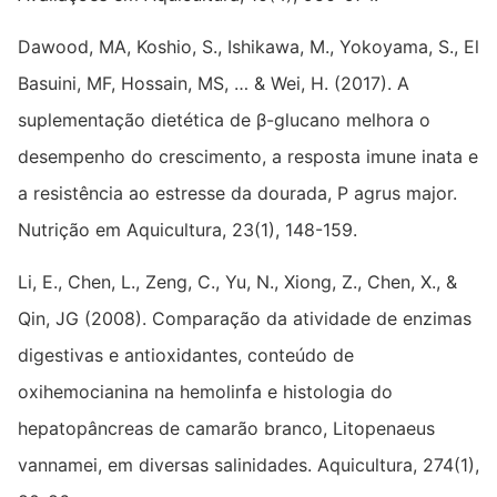
Dawood, MA, Koshio, S., Ishikawa, M., Yokoyama, S., El
Basuini, MF, Hossain, MS, … & Wei, H. (2017). A
suplementação dietética de β-glucano melhora o
desempenho do crescimento, a resposta imune inata e
a resistência ao estresse da dourada, P agrus major.
Nutrição em Aquicultura, 23(1), 148-159.
Li, E., Chen, L., Zeng, C., Yu, N., Xiong, Z., Chen, X., &
Qin, JG (2008). Comparação da atividade de enzimas
digestivas e antioxidantes, conteúdo de
oxihemocianina na hemolinfa e histologia do
hepatopâncreas de camarão branco, Litopenaeus
vannamei, em diversas salinidades. Aquicultura, 274(1),