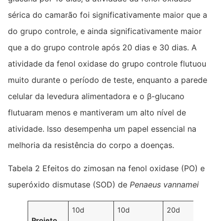
sérica do camarão foi significativamente maior que a
do grupo controle, e ainda significativamente maior
que a do grupo controle após 20 dias e 30 dias. A
atividade da fenol oxidase do grupo controle flutuou
muito durante o período de teste, enquanto a parede
celular da levedura alimentadora e o β-glucano
flutuaram menos e mantiveram um alto nível de
atividade. Isso desempenha um papel essencial na
melhoria da resistência do corpo a doenças.
Tabela 2 Efeitos do zimosan na fenol oxidase (PO) e
superóxido dismutase (SOD) de
Penaeus vannamei
10d
10d
20d
2
Projeto