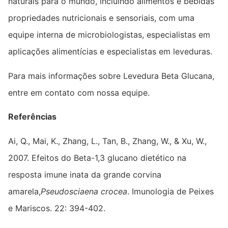
naturais para o mundo, incluindo alimentos e bebidas’
propriedades nutricionais e sensoriais, com uma
equipe interna de microbiologistas, especialistas em
aplicações alimentícias e especialistas em leveduras.
Para mais informações sobre Levedura Beta Glucana,
entre em contato com nossa equipe.
Referências
Ai, Q., Mai, K., Zhang, L., Tan, B., Zhang, W., & Xu, W.,
2007. Efeitos do Beta-1,3 glucano dietético na
resposta imune inata da grande corvina
amarela,
Pseudosciaena crocea
. Imunologia de Peixes
e Mariscos. 22: 394-402.