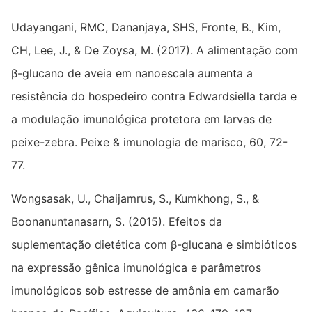
Udayangani, RMC, Dananjaya, SHS, Fronte, B., Kim,
CH, Lee, J., & De Zoysa, M. (2017). A alimentação com
β-glucano de aveia em nanoescala aumenta a
resistência do hospedeiro contra Edwardsiella tarda e
a modulação imunológica protetora em larvas de
peixe-zebra. Peixe & imunologia de marisco, 60, 72-
77.
Wongsasak, U., Chaijamrus, S., Kumkhong, S., &
Boonanuntanasarn, S. (2015). Efeitos da
suplementação dietética com β-glucana e simbióticos
na expressão gênica imunológica e parâmetros
imunológicos sob estresse de amônia em camarão