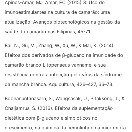
Apines-Amar, MJ, Amar, EC (2015) 3. Uso de
imunoestimulantes na cultura de camarão: uma
atualização. Avanços biotecnológicos na gestão da
saúde do camarão nas Filipinas, 45-71
Bai, N., Gu, M., Zhang, W., Xu, W., & Mai, K. (2014).
Efeitos dos derivados de β-glucano na imunidade do
camarão branco Litopenaeus vannamei e sua
resistência contra a infecção pelo vírus da síndrome
da mancha branca. Aquicultura, 426–427, 66–73.
Boonanuntanasarn, S., Wongsasak, U., Pitaksong, T., &
Chaijamrus, S. (2016). Efeitos da suplementação
dietética com β-glucano e simbióticos no
crescimento, na química da hemolinfa e na microbiota