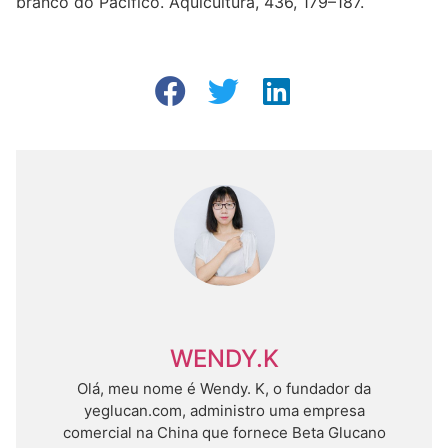
branco do Pacífico. Aquicultura, 436, 179–187.
WENDY.K
Olá, meu nome é Wendy. K, o fundador da
yeglucan.com, administro uma empresa
comercial na China que fornece Beta Glucano