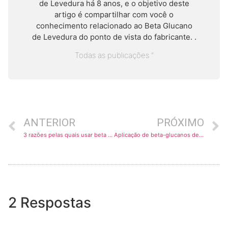
de Levedura há 8 anos, e o objetivo deste
artigo é compartilhar com você o
conhecimento relacionado ao Beta Glucano
de Levedura do ponto de vista do fabricante. .
Todas as publicações "
ANTERIOR
PRÓXIMO
3 razões pelas quais usar beta glucano de levedura na nutrição de peixes
Aplicação de beta-glucanos de levedura na indústria avícola
2 Respostas