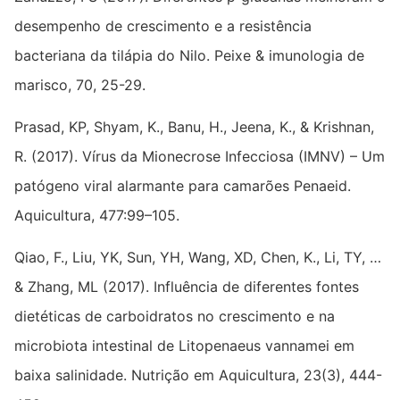
desempenho de crescimento e a resistência
bacteriana da tilápia do Nilo. Peixe & imunologia de
marisco, 70, 25-29.
Prasad, KP, Shyam, K., Banu, H., Jeena, K., & Krishnan,
R. (2017). Vírus da Mionecrose Infecciosa (IMNV) – Um
patógeno viral alarmante para camarões Penaeid.
Aquicultura, 477:99–105.
Qiao, F., Liu, YK, Sun, YH, Wang, XD, Chen, K., Li, TY, …
& Zhang, ML (2017). Influência de diferentes fontes
dietéticas de carboidratos no crescimento e na
microbiota intestinal de Litopenaeus vannamei em
baixa salinidade. Nutrição em Aquicultura, 23(3), 444-