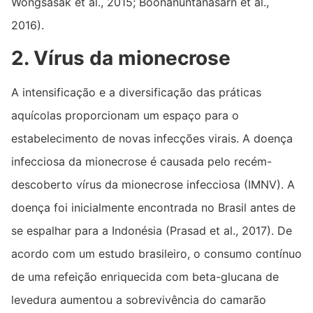
Wongsasak et al., 2015; Boonanuntanasarn et al.,
2016).
2. Vírus da mionecrose
A intensificação e a diversificação das práticas
aquícolas proporcionam um espaço para o
estabelecimento de novas infecções virais. A doença
infecciosa da mionecrose é causada pelo recém-
descoberto vírus da mionecrose infecciosa (IMNV). A
doença foi inicialmente encontrada no Brasil antes de
se espalhar para a Indonésia (Prasad et al., 2017). De
acordo com um estudo brasileiro, o consumo contínuo
de uma refeição enriquecida com beta-glucana de
levedura aumentou a sobrevivência do camarão