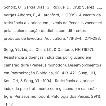
Scholz, U., Garcia Diaz, G., Ricque, D., Cruz Suarez, LE,
Vargas Albores, F., & Latchford, J. (1999). Aumento da
resistência à vibriose em juvenis de Penaeus vannamei
pela suplementação de dietas com diferentes
produtos de levedura. Aquicultura, 176(3–4), 271–283.
Song, YL, Liu, JJ, Chan, LC, & Cantado, HH (1997).
Resistência a doenças induzidas por glucano em
camarão tigre (Penaeus monodon). Desenvolvimentos
em Padronização Biológica, 90, 413–421. Sung, HH,
Kou, GH, & Song, YL (1994). Resistência à vibriose
induzida pelo tratamento com glucano em camarão
tigre (Penaeus monodon). Patologia dos Peixes, 29(1),
11–17.