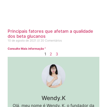
Principais fatores que afetam a qualidade
dos beta glucanos
10 de agosto de 2021
20 Comentários
Consulte Mais informação "
1
2
3
Wendy.K
Olá, meu nome é Wendy. K, o fundador da