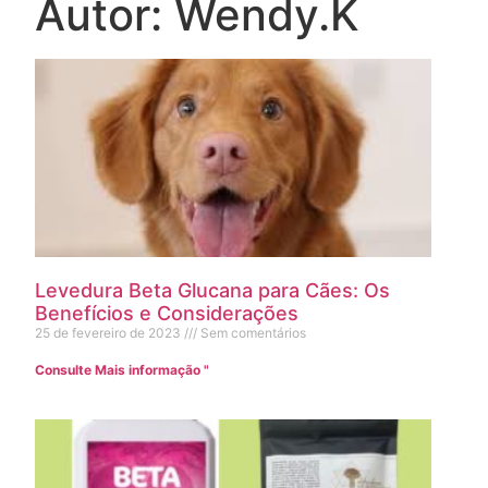
Autor:
Wendy.K
Levedura Beta Glucana para Cães: Os
Benefícios e Considerações
25 de fevereiro de 2023
Sem comentários
Consulte Mais informação "