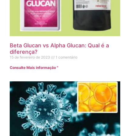
Beta Glucan vs Alpha Glucan: Qual é a
diferença?
15 de fevereiro de 2023
1 comentário
Consulte Mais informação "