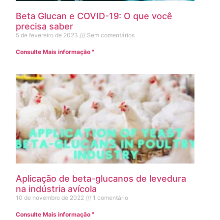
Beta Glucan e COVID-19: O que você
precisa saber
5 de fevereiro de 2023
Sem comentários
Consulte Mais informação "
Aplicação de beta-glucanos de levedura
na indústria avícola
10 de novembro de 2022
1 comentário
Consulte Mais informação "