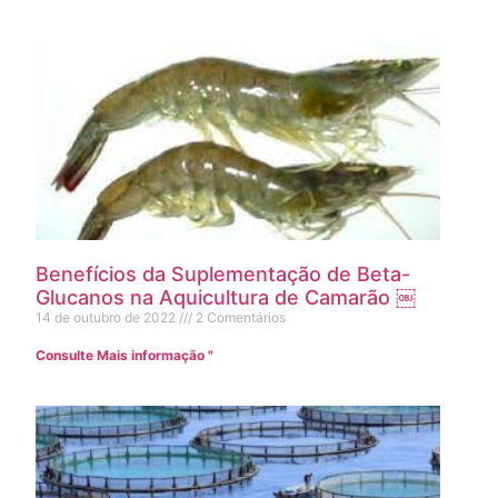
Benefícios da Suplementação de Beta-
Glucanos na Aquicultura de Camarão ￼
14 de outubro de 2022
2 Comentários
Consulte Mais informação "