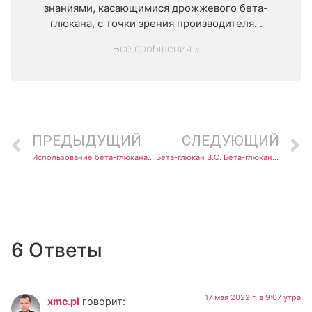
знаниями, касающимися дрожжевого бета-
глюкана, с точки зрения производителя. .
Все сообщения »
ПРЕДЫДУЩИЙ
СЛЕДУЮЩИЙ
Использование бета-глюкана в косметике
Бета-глюкан В.С. Бета-глюканаза
6 Ответы
17 мая 2022 г. в 9:07 утра
xmc.pl
говорит: