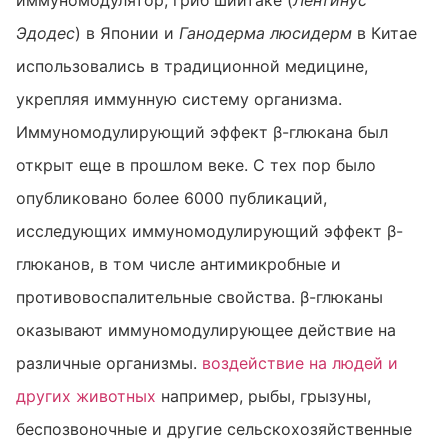
Эдодес
) в Японии и
Ганодерма люсидерм
в Китае
использовались в традиционной медицине,
укрепляя иммунную систему организма.
Иммуномодулирующий эффект β-глюкана был
открыт еще в прошлом веке. С тех пор было
опубликовано более 6000 публикаций,
исследующих иммуномодулирующий эффект β-
глюканов, в том числе антимикробные и
противовоспалительные свойства. β-глюканы
оказывают иммуномодулирующее действие на
различные организмы.
воздействие на людей и
других животных
например, рыбы, грызуны,
беспозвоночные и другие сельскохозяйственные