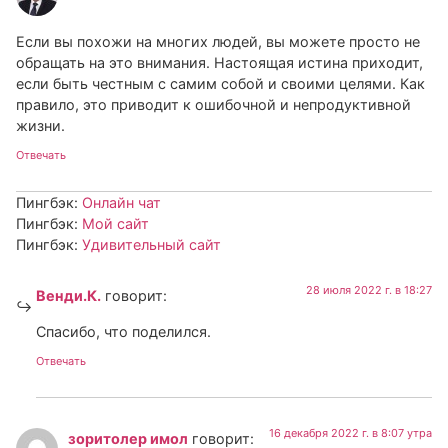
Если вы похожи на многих людей, вы можете просто не
обращать на это внимания. Настоящая истина приходит,
если быть честным с самим собой и своими целями. Как
правило, это приводит к ошибочной и непродуктивной
жизни.
Отвечать
Пингбэк:
Онлайн чат
Пингбэк:
Мой сайт
Пингбэк:
Удивительный сайт
28 июля 2022 г. в 18:27
Венди.К.
говорит:
Спасибо, что поделился.
Отвечать
16 декабря 2022 г. в 8:07 утра
зоритолер имол
говорит: