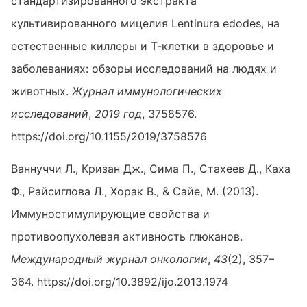
стандартизированного экстракта
культивированного мицелия Lentinura edodes, на
естественные киллеры и Т-клетки в здоровье и
заболеваниях: обзоры исследований на людях и
животных.
Журнал иммунологических
исследований
,
2019 год
, 3758576.
https://doi.org/10.1155/2019/3758576
Ваннуччи Л., Кризан Дж., Сима П., Стахеев Д., Каха
Ф., Райсиглова Л., Хорак В., & Сайе, М. (2013).
Иммуностимулирующие свойства и
противоопухолевая активность глюканов.
Международный журнал онкологии
,
43
(2), 357–
364. https://doi.org/10.3892/ijo.2013.1974