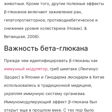
животные. Кроме того, другие полезные эффекты
β-глюканов включают заживление ран,
гепатопротекторное, противодиабетическое и
снижение уровня холестерина (Новак). &
Ветвицкая, 2008).
Важность бета-глюкана
Прежде чем идентифицировать β-глюканы как
иммунный модулятор
, гриб шиитаке (
Лентинус
Эдодес
) в Японии и
Ганодерма люсидерм
в Китае
использовались в традиционной медицине,
укрепляя иммунную систему организма.
Иммуномодулирующий эффект β-глюкана был
открыт еще в прошлом веке. С тех пор было